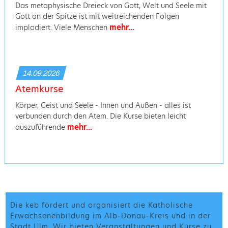
Das metaphysische Dreieck von Gott, Welt und Seele mit
Gott an der Spitze ist mit weitreichenden Folgen
mehr...
implodiert. Viele Menschen
14.09.2026
Atemkurse
Körper, Geist und Seele - Innen und Außen - alles ist
verbunden durch den Atem. Die Kurse bieten leicht
mehr...
auszuführende
Die keb fördert und organisiert die Katholische
Erwachsenenbildung im Alb-Donau-Kreis und in der
Stadt Ulm. Wir bieten Veranstaltungen und Kurse zu