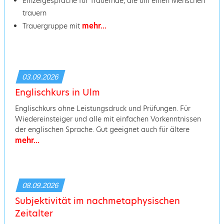
Einzelgespräche für Trauernde, die um einen Menschen
trauern
mehr...
Trauergruppe mit
03.09.2026
Englischkurs in Ulm
Englischkurs ohne Leistungsdruck und Prüfungen. Für
Wiedereinsteiger und alle mit einfachen Vorkenntnissen
der englischen Sprache. Gut geeignet auch für ältere
mehr...
08.09.2026
Subjektivität im nachmetaphysischen
Zeitalter