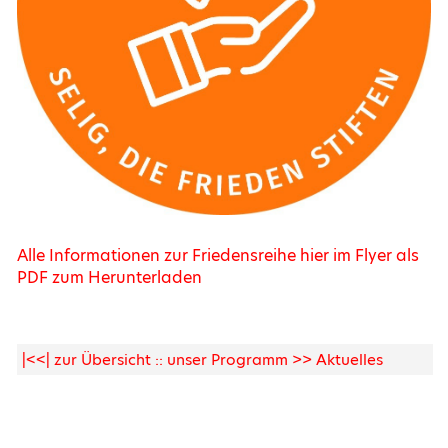
Alle Informationen zur Friedensreihe hier im Flyer als
PDF zum Herunterladen
|<<| zur Übersicht :: unser Programm >> Aktuelles