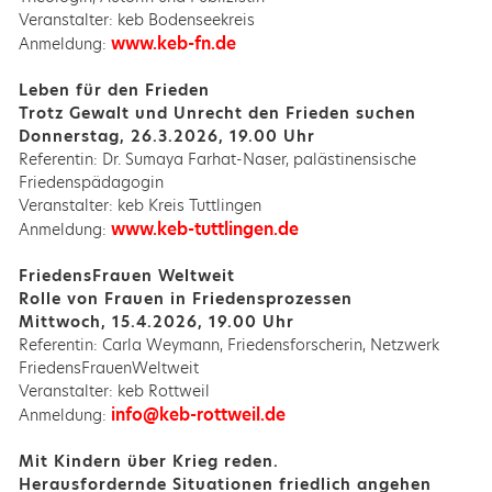
Veranstalter: keb Bodenseekreis
www.keb-fn.de
Anmeldung:
Leben für den Frieden
Trotz Gewalt und Unrecht den Frieden suchen
Donnerstag, 26.3.2026, 19.00 Uhr
Referentin: Dr. Sumaya Farhat-Naser, palästinensische
Friedenspädagogin
Veranstalter: keb Kreis Tuttlingen
www.keb-tuttlingen.de
Anmeldung:
FriedensFrauen Weltweit
Rolle von Frauen in Friedensprozessen
Mittwoch, 15.4.2026, 19.00 Uhr
Referentin: Carla Weymann, Friedensforscherin, Netzwerk
FriedensFrauenWeltweit
Veranstalter: keb Rottweil
info@keb-rottweil.de
Anmeldung:
Mit Kindern über Krieg reden.
Herausfordernde Situationen friedlich angehen