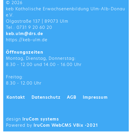
© 2026
keb Katholische Erwachsenenbildung Ulm-Alb-Donau
e.V.
Olgastraße 137 | 89073 Ulm
Tel.: 0731 9 20 60 20
keb.ulm@drs.de
https://keb-ulm.de
Öffnungszeiten
Montag, Dienstag, Donnerstag:
8.30 - 12.00 und 14.00 - 16.00 Uhr
Freitag:
8.30 - 12.00 Uhr
Kontakt
Datenschutz
AGB
Impressum
design
IruCom systems
Powered by
IruCom WebCMS V8ix -2021