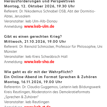
Herausforderungen und Perspektiven
Montag, 12. Oktober 2026, 19.30 Uhr
Referent: Dr. Nikodemus Schnabel OSB, Abt der Dormitio-
Abtei, Jerusalem
Veranstalter: keb Ulm-Alb-Donau
www.keb-ulm.de
Anmeldung:
Gibt es einen gerechten Krieg?
Mittwoch, 21.10.2026, 19.00 Uhr
Referent: Dr. Reinold Schmücker, Professor für Philosophie, Uni
Münster
Veranstalter: keb Kreis Schwäbisch Hall
www.keb-sha.de
Anmeldung:
Wie geht es dir mit der Wehrpflicht?
Ein Online-Abend im Format Sprechen & Zuhören
Montag, 16.11.2026, 19.00 Uhr
Referentin: Dr. Claudia Guggemos, Leiterin keb Bildungswerk
Kreis Reutlingen, Moderatorin des Demokratieformats
„Sprechen & Zuhören”
Veranstalter: keb Reutlingen