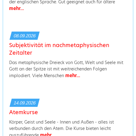
der englischen Sprache. Gut geeignet auch für ältere
mehr...
08.09.2026
Subjektivität im nachmetaphysischen
Zeitalter
Das metaphysische Dreieck von Gott, Welt und Seele mit
Gott an der Spitze ist mit weitreichenden Folgen
mehr...
implodiert. Viele Menschen
14.09.2026
Atemkurse
Körper, Geist und Seele - Innen und Außen - alles ist
verbunden durch den Atem. Die Kurse bieten leicht
mehr...
auszuführende