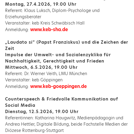
Montag, 27.4.2026, 19.00 Uhr
Referent: Klaus Luksch, Diplom-Psychologe und
Erziehungsberater
Veranstalter: keb Kreis Schwäbisch Hall
www.keb-sha.de
Anmeldung:
„Laudato si“ (Papst Franziskus) und die Zeichen der
Zeit
Impulse der Umwelt- und Sozialenzyklika für
Nachhaltigkeit, Gerechtigkeit und Frieden
Mittwoch, 6.5.2026, 19.00 Uhr
Referent: Dr. Werner Veith, LMU München
Veranstalter: keb Göppingen
www.keb-goeppingen.de
Anmeldung:
Counterspeech & Friedvolle Kommunikation auf
Social Media
Dienstag, 12.5.2026, 19.00 Uhr
Referentinnen: Katharina Haugwitz, Medienpädagogin und
Andrea Hettler, Digitale Bildung, beide Fachstelle Medien der
Diözese Rottenburg-Stuttgart