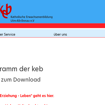
er Service
über uns
gramm der keb
t zum Download
 Erziehung - Leben" geht es hier.