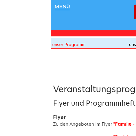
unser Programm
uns
Veranstaltungspro
Flyer und Programmhef
Flyer
Zu den Angeboten im Flyer
"Familie -