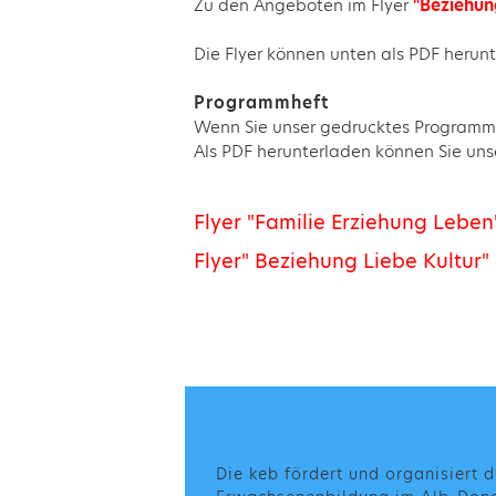
Zu den Angeboten im Flyer
"Beziehung
Die Flyer können unten als PDF heru
Programmheft
Wenn Sie unser gedrucktes Programmh
Als PDF herunterladen können Sie unse
Flyer "Familie Erziehung Lebe
Flyer" Beziehung Liebe Kultur
Die keb fördert und organisiert d